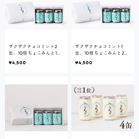
ザクザクチョコミント2
ザクザクチョコミント1
缶、10倍ちょこみんと1缶
缶、10倍ちょこみんと2缶
ギフトボックス【到着予定
ギフトボックス【到着予定
¥4,500
¥4,500
日：9月20日までにお届
日：9月20日までにお届
け】
け】