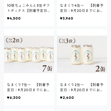
10倍ちょこみんと3缶ギフ
なまくり4缶〜 【到着予
トボックス【到着予定日：
定日：9月20日までにお届
9月20日までにお届け】
け】
¥4,500
¥3,960
なまくり7缶〜 【到着予
なまくり2缶〜 【到着予
定日：9月20日までにお届
定日：9月20日までにお届
け】
け】
¥6,300
¥2,400