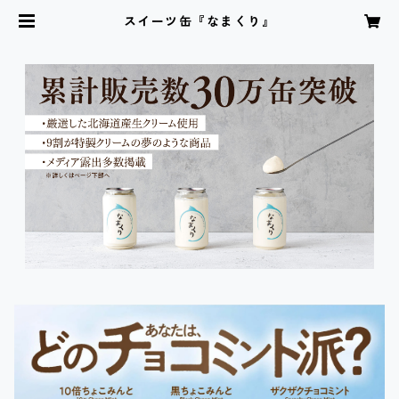
スイーツ缶『なまくり』