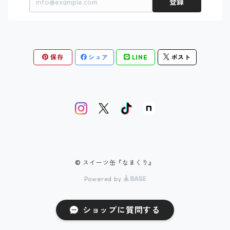
登録
保存
シェア
LINE
ポスト
© スイーツ缶『なまくり』
Powered by
ショップに質問する