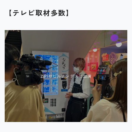
【テレビ取材多数】
ZIP!やヒルナンデスに出演