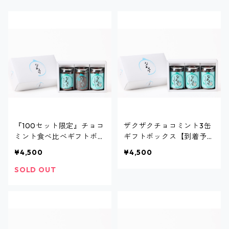
『100セット限定』チョコ
ザクザクチョコミント3缶
ミント食べ比べギフトボッ
ギフトボックス【到着予定
クス
日：9月20日までにお届
¥4,500
¥4,500
け】
SOLD OUT