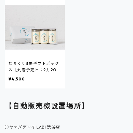
なまくり3缶ギフトボック
ス【到着予定日：9月20日
までにお届け】
¥4,500
【自動販売機設置場所】
◯ヤマダデンキ LABI 渋谷店